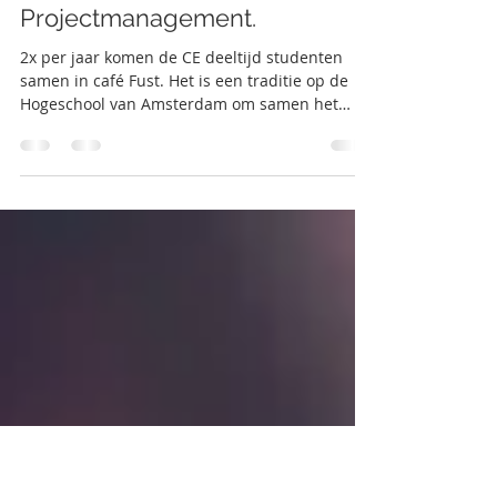
Robin Schilperoort
30 jun 2020
1 minuten om te lezen
Het nieuwe normaal en
Projectmanagement.
2x per jaar komen de CE deeltijd studenten
samen in café Fust. Het is een traditie op de
Hogeschool van Amsterdam om samen het
einde van...